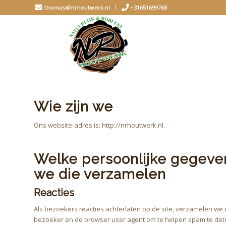
thomas@nrhoutwerk.nl
+31651699768
Wie zijn we
Ons website-adres is: http://nrhoutwerk.nl.
Welke persoonlijke gegev
we die verzamelen
Reacties
Als bezoekers reacties achterlaten op de site, verzamelen we 
bezoeker en de browser user agent om te helpen spam te det