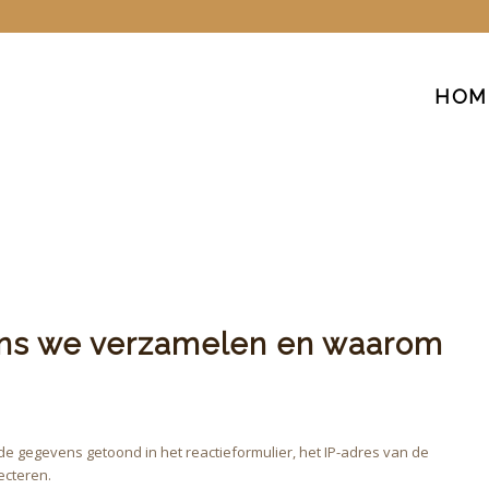
HOM
ens we verzamelen en waarom
de gegevens getoond in het reactieformulier, het IP-adres van de
ecteren.