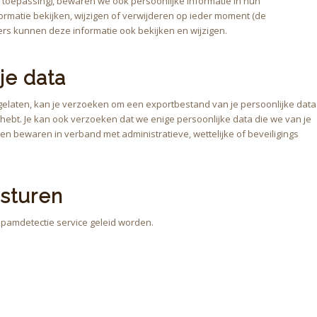
 toepassing), bewaren we ook persoonlijke informatie in hun
formatie bekijken, wijzigen of verwijderen op ieder moment (de
rs kunnen deze informatie ook bekijken en wijzigen.
je data
r gelaten, kan je verzoeken om een exportbestand van je persoonlijke data
 hebt. Je kan ook verzoeken dat we enige persoonlijke data die we van je
en bewaren in verband met administratieve, wettelijke of beveiligings
 sturen
pamdetectie service geleid worden.