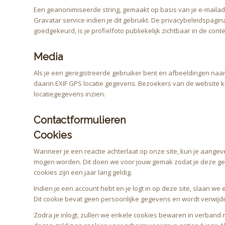
Een geanonimiseerde string, gemaakt op basis van je e-maila
Gravatar service indien je dit gebruikt. De privacybeleidspagina
goedgekeurd, is je profielfoto publiekelijk zichtbaar in de conte
Media
Als je een geregistreerde gebruiker bent en afbeeldingen naa
daarin EXIF GPS locatie gegevens. Bezoekers van de website
locatiegegevens inzien.
Contactformulieren
Cookies
Wanneer je een reactie achterlaat op onze site, kun je aangev
mogen worden. Dit doen we voor jouw gemak zodat je deze geg
cookies zijn een jaar lang geldig.
Indien je een account hebt en je logt in op deze site, slaan we
Dit cookie bevat geen persoonlijke gegevens en wordt verwijder
Zodra je inlogt, zullen we enkele cookies bewaren in verband 