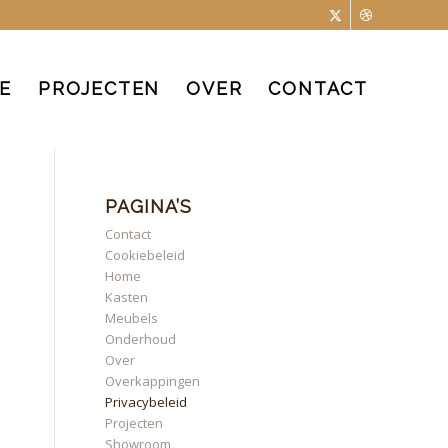
E
PROJECTEN
OVER
CONTACT
PAGINA’S
Contact
Cookiebeleid
Home
Kasten
Meubels
Onderhoud
Over
Overkappingen
Privacybeleid
Projecten
Showroom