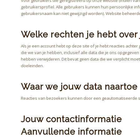
Voor gebruikers die geregistreerd op onze website (indien van
gebruikersprofiel. Alle gebruikers kunnen hun persoonlijke in
gebruikersnaam kan niet gewijzigd worden). Website beheerde
Welke rechten je hebt over 
Als je een account hebt op deze site of je hebt reacties achte
die we van je hebben, inclusief alle data die je ons opgegeven
hebben verwijderen. Dit bevat geen data die we verplicht moet
doeleinden.
Waar we jouw data naartoe
Reacties van bezoekers kunnen door een geautomatiseerde s
Jouw contactinformatie
Aanvullende informatie