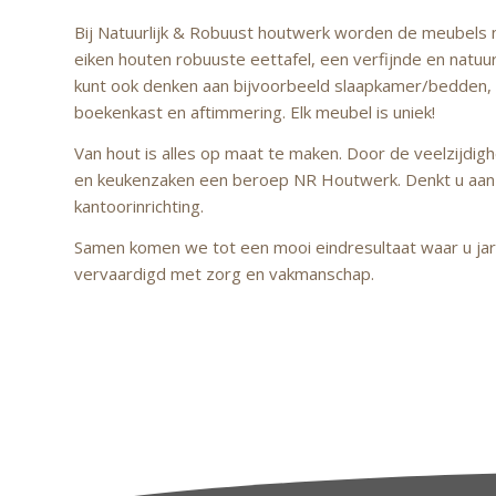
Bij Natuurlijk & Robuust houtwerk worden de meubels n
eiken houten robuuste eettafel, een verfijnde en natuu
kunt ook denken aan bijvoorbeeld slaapkamer/bedden,
boekenkast en aftimmering. Elk meubel is uniek!
Van hout is alles op maat te maken. Door de veelzijdig
en keukenzaken een beroep NR Houtwerk. Denkt u aan b
kantoorinrichting.
Samen komen we tot een mooi eindresultaat waar u jare
vervaardigd met zorg en vakmanschap.