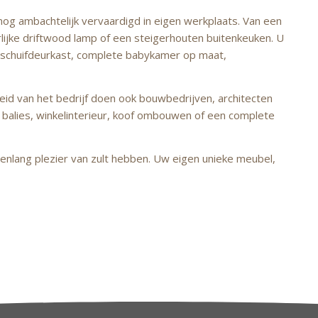
og ambachtelijk vervaardigd in eigen werkplaats. Van een
rlijke driftwood lamp of een steigerhouten buitenkeuken. U
 schuifdeurkast, complete babykamer op maat,
heid van het bedrijf doen ook bouwbedrijven, architecten
alies, winkelinterieur, koof ombouwen of een complete
nlang plezier van zult hebben. Uw eigen unieke meubel,