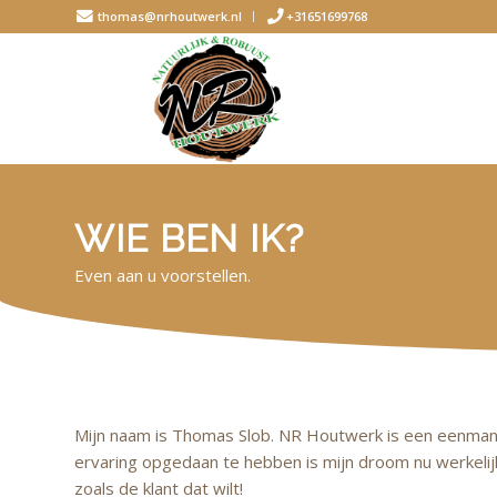
thomas@nrhoutwerk.nl
+31651699768
WIE BEN IK?
Even aan u voorstellen.
Mijn naam is Thomas Slob. NR Houtwerk is een eenmans
ervaring opgedaan te hebben is mijn droom nu werkeli
zoals de klant dat wilt!